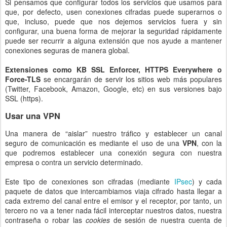
Si pensamos que configurar todos los servicios que usamos para
que, por defecto, usen conexiones cifradas puede superarnos o
que, incluso, puede que nos dejemos servicios fuera y sin
configurar, una buena forma de mejorar la seguridad rápidamente
puede ser recurrir a alguna extensión que nos ayude a mantener
conexiones seguras de manera global.
Extensiones como KB SSL Enforcer, HTTPS Everywhere o
Force-TLS
se encargarán de servir los sitios web más populares
(Twitter, Facebook, Amazon, Google, etc) en sus versiones bajo
SSL (https).
Usar una VPN
Una manera de “aislar” nuestro tráfico y establecer un canal
seguro de comunicación es mediante el uso de una
VPN
, con la
que podremos establecer una conexión segura con nuestra
empresa o contra un servicio determinado.
Este tipo de conexiones son cifradas (mediante
IPsec
) y cada
paquete de datos que intercambiamos viaja cifrado hasta llegar a
cada extremo del canal entre el emisor y el receptor, por tanto, un
tercero no va a tener nada fácil interceptar nuestros datos, nuestra
contraseña o robar las
cookies
de sesión de nuestra cuenta de