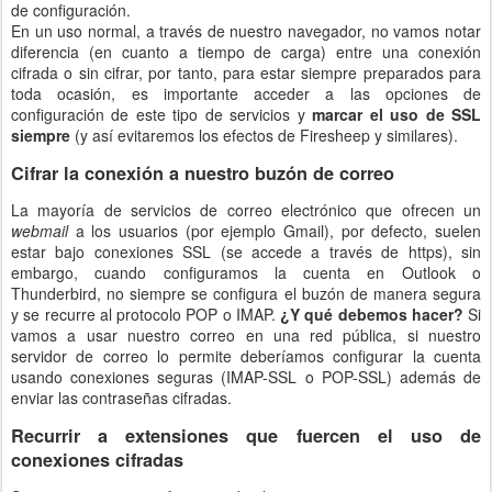
de configuración.
En un uso normal, a través de nuestro navegador, no vamos notar
diferencia (en cuanto a tiempo de carga) entre una conexión
cifrada o sin cifrar, por tanto, para estar siempre preparados para
toda ocasión, es importante acceder a las opciones de
configuración de este tipo de servicios y
marcar el uso de SSL
siempre
(y así evitaremos los efectos de Firesheep y similares).
Cifrar la conexión a nuestro buzón de correo
La mayoría de servicios de correo electrónico que ofrecen un
webmail
a los usuarios (por ejemplo Gmail), por defecto, suelen
estar bajo conexiones SSL (se accede a través de https), sin
embargo, cuando configuramos la cuenta en Outlook o
Thunderbird, no siempre se configura el buzón de manera segura
y se recurre al protocolo POP o IMAP.
¿Y qué debemos hacer?
Si
vamos a usar nuestro correo en una red pública, si nuestro
servidor de correo lo permite deberíamos configurar la cuenta
usando conexiones seguras (IMAP-SSL o POP-SSL) además de
enviar las contraseñas cifradas.
Recurrir a extensiones que fuercen el uso de
conexiones cifradas