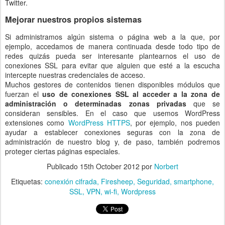
Twitter.
Mejorar nuestros propios sistemas
Si administramos algún sistema o página web a la que, por
ejemplo, accedamos de manera continuada desde todo tipo de
redes quizás pueda ser interesante plantearnos el uso de
conexiones SSL para evitar que alguien que esté a la escucha
intercepte nuestras credenciales de acceso.
Muchos gestores de contenidos tienen disponibles módulos que
fuerzan el
uso de conexiones SSL al acceder a la zona de
administración o determinadas zonas privadas
que se
consideran sensibles. En el caso que usemos WordPress
extensiones como
WordPress HTTPS
, por ejemplo, nos pueden
ayudar a establecer conexiones seguras con la zona de
administración de nuestro blog y, de paso, también podremos
proteger ciertas páginas especiales.
Publicado
15th October 2012
por
Norbert
Etiquetas:
conexión cifrada
Firesheep
Seguridad
smartphone
SSL
VPN
wi-fi
Wordpress