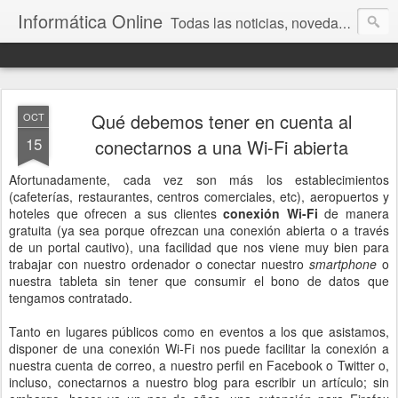
Informática Online
Todas las noticias, novedades y la actualidad de la tecnología y la informática
Qué debemos tener en cuenta al
OCT
15
conectarnos a una Wi-Fi abierta
Afortunadamente, cada vez son más los establecimientos
(cafeterías, restaurantes, centros comerciales, etc), aeropuertos y
hoteles que ofrecen a sus clientes
conexión Wi-Fi
de manera
gratuita (ya sea porque ofrezcan una conexión abierta o a través
de un portal cautivo), una facilidad que nos viene muy bien para
trabajar con nuestro ordenador o conectar nuestro
smartphone
o
nuestra tableta sin tener que consumir el bono de datos que
tengamos contratado.
Tanto en lugares públicos como en eventos a los que asistamos,
disponer de una conexión Wi-Fi nos puede facilitar la conexión a
nuestra cuenta de correo, a nuestro perfil en Facebook o Twitter o,
incluso, conectarnos a nuestro blog para escribir un artículo; sin