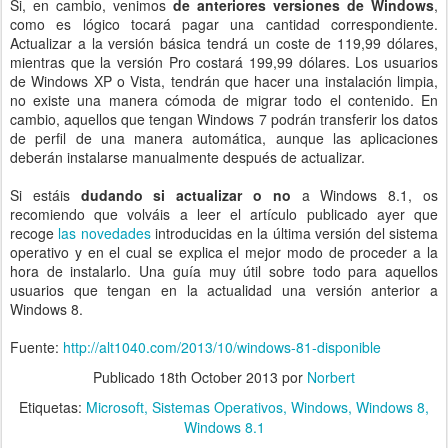
Si, en cambio, venimos
de anteriores versiones de Windows
,
como es lógico tocará pagar una cantidad correspondiente.
Actualizar a la versión básica tendrá un coste de 119,99 dólares,
mientras que la versión Pro costará 199,99 dólares. Los usuarios
de Windows XP o Vista, tendrán que hacer una instalación limpia,
no existe una manera cómoda de migrar todo el contenido. En
cambio, aquellos que tengan Windows 7 podrán transferir los datos
de perfil de una manera automática, aunque las aplicaciones
deberán instalarse manualmente después de actualizar.
Si estáis
dudando si actualizar o no
a Windows 8.1, os
recomiendo que volváis a leer el artículo publicado ayer que
recoge
las novedades
introducidas en la última versión del sistema
operativo y en el cual se explica el mejor modo de proceder a la
hora de instalarlo. Una guía muy útil sobre todo para aquellos
usuarios que tengan en la actualidad una versión anterior a
Windows 8.
Fuente:
http://alt1040.com/2013/10/windows-81-disponible
Publicado
18th October 2013
por
Norbert
Etiquetas:
Microsoft
Sistemas Operativos
Windows
Windows 8
Windows 8.1