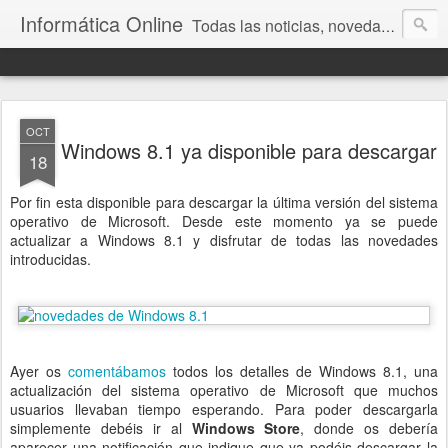
Informática Online
Todas las noticias, novedades y la actualidad de la tecnología y la informática
OCT
Windows 8.1 ya disponible para descargar
18
Por fin esta disponible para descargar la última versión del sistema
operativo de Microsoft. Desde este momento ya se puede
actualizar a Windows 8.1 y disfrutar de todas las novedades
introducidas.
Ayer os
comentábamos
todos los detalles de Windows 8.1, una
actualización del sistema operativo de Microsoft que muchos
usuarios llevaban tiempo esperando. Para poder descargarla
simplemente debéis ir al
Windows Store
, donde os debería
aparecer una notificación que indique que ya podéis descargar la