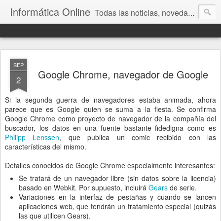
Informática Online
Todas las noticias, novedades y la actualidad de la tecnología y la informática
SEP
Google Chrome, navegador de Google
2
Si la segunda guerra de navegadores estaba animada, ahora
parece que es Google quien se suma a la fiesta. Se confirma
Google Chrome como proyecto de navegador de la compañía del
buscador, los datos en una fuente bastante fidedigna como es
Philipp Lenssen
, que publica un comic recibido con las
características del mismo.
Detalles conocidos de Google Chrome especialmente interesantes:
Se tratará de un navegador libre (sin datos sobre la licencia)
basado en Webkit. Por supuesto, incluirá
Gears
de serie.
Variaciones en la interfaz de pestañas y cuando se lancen
aplicaciones web, que tendrán un tratamiento especial (quizás
las que utilicen Gears).