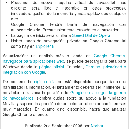
Presumen de nueva máquina virtual de Javascript más
eficiente (será libre e integrable en otros proyectos),
innovadora gestión de la memoria y más rapidez que cualquier
otro.
Google Chrome tendrá barra de navegación con
autocompletado. Presumiblemente, basado en el buscador.
La página de inicio será similar a
Speed Dial de Opera
.
Habrá modo de navegación privada en Google Chrome tal
como hay en
Explorer 8
.
Actualización: un análisis más a fondo en
Google Chrome,
navegador para aplicaciones web
, se puede descargar la beta para
Windows desde la
página oficial
. También,
Chrome, privacidad e
integración con Google
.
De momento la
página oficial
no está disponible, aunque dado que
han filtrado la información, el lanzamiento debería ser inminente. El
movimiento trastoca la posición de
Google en la segunda guerra
de navegadores
, siembra dudas sobre su apoyo a la fundación
Mozilla y supone la aparición de un actor en el sector con intereses
muy marcados. En cuanto esté disponible, habrá que analizar
Google Chrome a fondo.
Publicado
2nd September 2008
por
Norbert